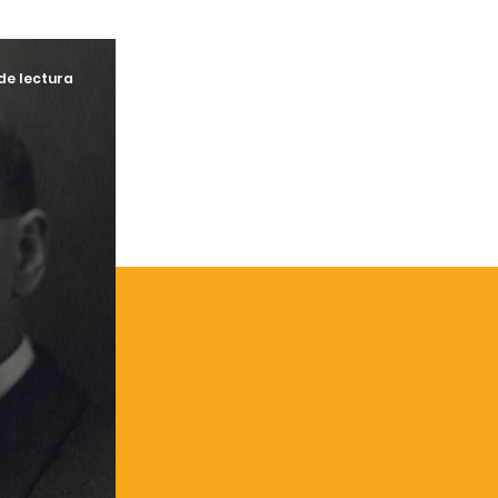
de lectura