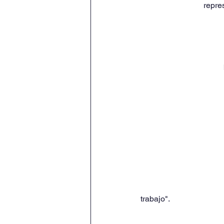
repre
trabajo".