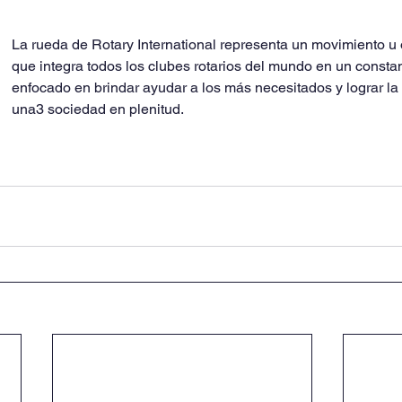
La rueda de Rotary International representa un movimiento u 
que integra todos los clubes rotarios del mundo en un constant
enfocado en brindar ayudar a los más necesitados y lograr la
una3 sociedad en plenitud.