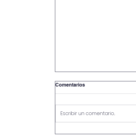
Comentarios
Escribir un comentario...
La Prueba Cuádruple