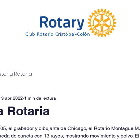
Club Rotario Cristóbal-Colón
Proyectos
Interact
Rotaract
Centenario 20
storia Rotaria
19 abr 2022
1 min de lectura
 Rotaria
05, el grabador y dibujante de Chicago, el Rotario Montague M.
ueda de carreta con 13 rayos, mostrando movimiento y polvo. Ello