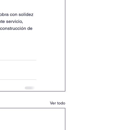
obra con solidez 
e servicio, 
 construcción de 
Ver todo