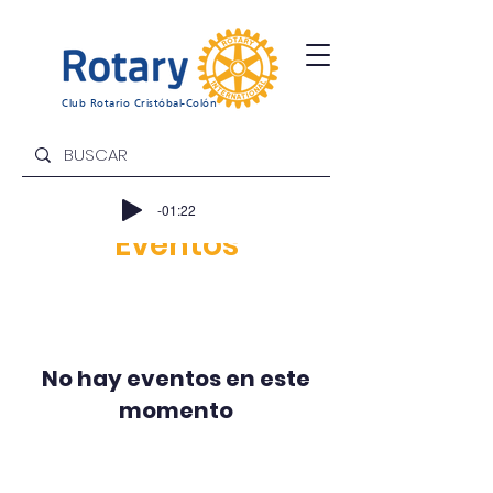
Club Rotario Cristóbal-Colón
-01:22
Eventos
No hay eventos en este
momento